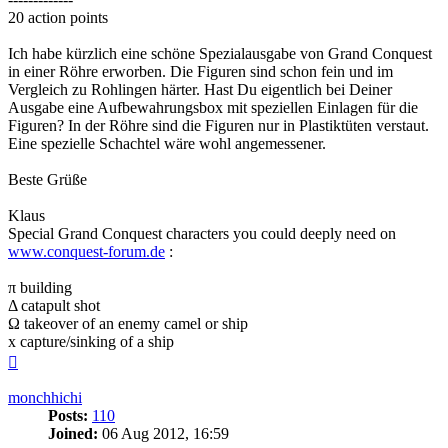
20 action points
Ich habe kürzlich eine schöne Spezialausgabe von Grand Conquest
in einer Röhre erworben. Die Figuren sind schon fein und im
Vergleich zu Rohlingen härter. Hast Du eigentlich bei Deiner
Ausgabe eine Aufbewahrungsbox mit speziellen Einlagen für die
Figuren? In der Röhre sind die Figuren nur in Plastiktüten verstaut.
Eine spezielle Schachtel wäre wohl angemessener.
Beste Grüße
Klaus
Special Grand Conquest characters you could deeply need on
www.conquest-forum.de
:
π building
Δ catapult shot
Ω takeover of an enemy camel or ship
x capture/sinking of a ship
Top
monchhichi
Posts:
110
Joined:
06 Aug 2012, 16:59