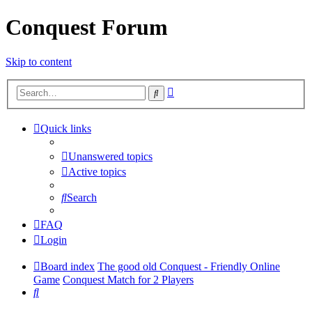
Conquest Forum
Skip to content
Advanced
Search
search
Quick links
Unanswered topics
Active topics
Search
FAQ
Login
Board index
The good old Conquest - Friendly Online
Game
Conquest Match for 2 Players
Search