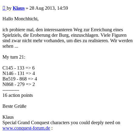
Post
by
Klaus
»
28 Aug 2013, 14:59
Hallo Monchhichi,
ich probiere mal, den interessanteren Weg zur Erreichung eines
Spielziels, die Eroberung der Burg, einzuschlagen. Viele Figuren
sind zwar nicht mehr vorhanden, um dies zu realisieren. Wir werden
sehen ...
My turn 21:
C145 - 133 => 6
N146 - 131 => 4
Bn519 - 868 => 4
N868 - 279 => 2
-----------
16 action points
Beste Grüße
Klaus
Special Grand Conquest characters you could deeply need on
www.conquest-forum.de
: