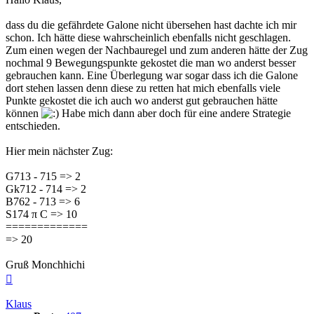
dass du die gefährdete Galone nicht übersehen hast dachte ich mir
schon. Ich hätte diese wahrscheinlich ebenfalls nicht geschlagen.
Zum einen wegen der Nachbauregel und zum anderen hätte der Zug
nochmal 9 Bewegungspunkte gekostet die man wo anderst besser
gebrauchen kann. Eine Überlegung war sogar dass ich die Galone
dort stehen lassen denn diese zu retten hat mich ebenfalls viele
Punkte gekostet die ich auch wo anderst gut gebrauchen hätte
können
Habe mich dann aber doch für eine andere Strategie
entschieden.
Hier mein nächster Zug:
G713 - 715 => 2
Gk712 - 714 => 2
B762 - 713 => 6
S174 π C => 10
=============
=> 20
Gruß Monchhichi
Top
Klaus