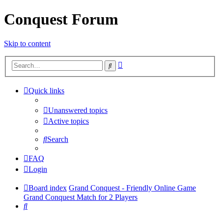
Conquest Forum
Skip to content
Advanced
Search
search
Quick links
Unanswered topics
Active topics
Search
FAQ
Login
Board index
Grand Conquest - Friendly Online Game
Grand Conquest Match for 2 Players
Search